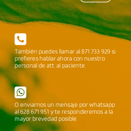
También puedes llamar al
871 733 929
si
prefieres hablar ahora con nuestro
personal de att. al paciente.
O enviarnos un mensaje por whatsapp
al
628 671 951
y te responderemos a la
mayor brevedad posible.