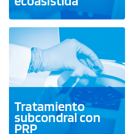
ecoasistida
Tratamiento
subcondral con
PRP