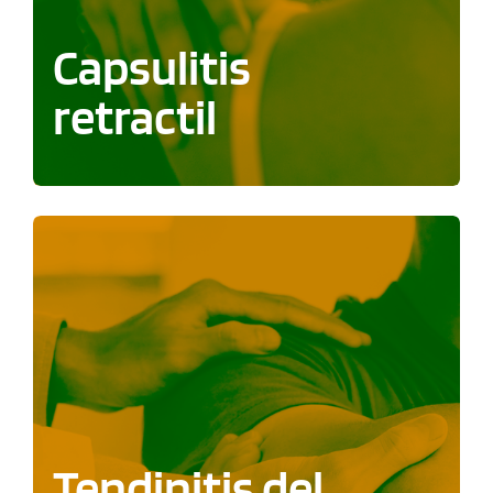
Capsulitis
retractil
Tendinitis del