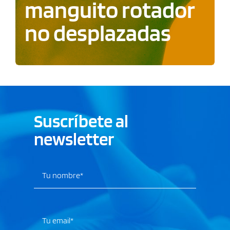
manguito rotador
no desplazadas
Suscríbete al
newsletter