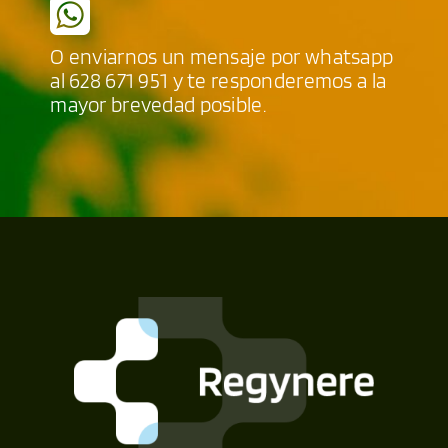
O enviarnos un mensaje por whatsapp
al
628 671 951
y te responderemos a la
mayor brevedad posible.