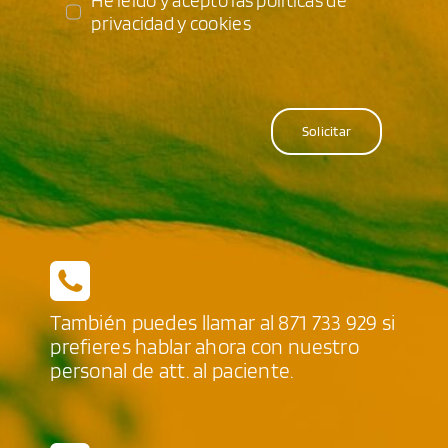
He leído y acepto las políticas de
privacidad y cookies
Solicitar
También puedes llamar al
871 733 929
si
prefieres hablar ahora con nuestro
personal de att. al paciente.