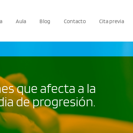
ca
Aula
Blog
Contacto
Cita previa
es que afecta a la
ia de progresión.