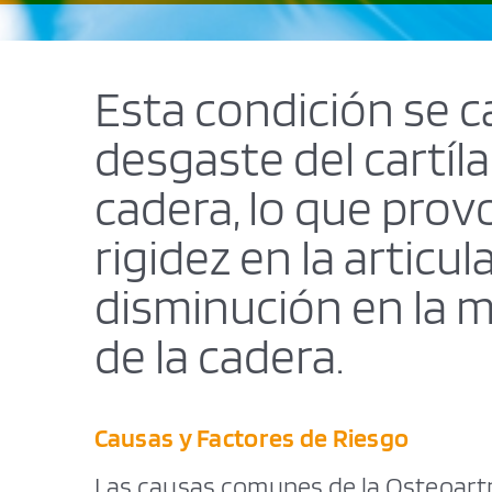
Esta condición se ca
desgaste del cartíla
cadera, lo que provo
rigidez en la articu
disminución en la m
de la cadera
.
Causas y Factores de Riesgo
Las causas comunes de la Osteoartr