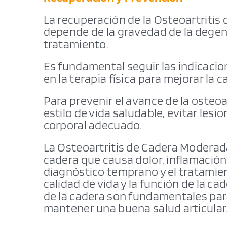
La recuperación de la Osteoartritis
depende de la gravedad de la degene
tratamiento.
Es fundamental seguir las indicacio
en la terapia física para mejorar la c
Para prevenir el avance de la osteoa
estilo de vida saludable, evitar les
corporal adecuado.
La Osteoartritis de Cadera Moderad
cadera que causa dolor, inflamación y
diagnóstico temprano y el tratamien
calidad de vida y la función de la c
de la cadera son fundamentales para
mantener una buena salud articular