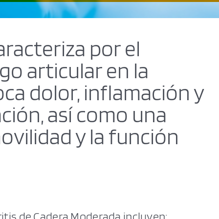
racteriza por el
go articular en la
ca dolor, inflamación y
lación, así como una
ovilidad y la función
itis de Cadera Moderada incluyen: