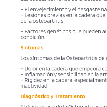
– El envejecimiento y el desgaste na
– Lesiones previas en la cadera que
de la osteoartritis.
– Factores genéticos que pueden au
condición.
Síntomas
Los síntomas de la Osteoartritis de
– Dolor en la cadera que empeora con
– Inflamación y sensibilidad en la ar
– Rigidez en la cadera, especialme
inactividad.
Diagnóstico y Tratamiento
El diagnóstico de la Osteoartritis