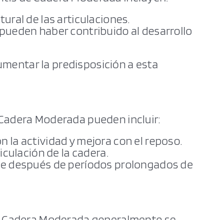
tural de las articulaciones.
 pueden haber contribuido al desarrollo
mentar la predisposición a esta
 Cadera Moderada pueden incluir:
 la actividad y mejora con el reposo.
ticulación de la cadera.
nte después de períodos prolongados de
 de Cadera Moderada generalmente se