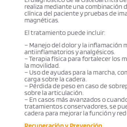
realiza mediante una combinación de
clínica del paciente y pruebas de i
magnéticas.
El tratamiento puede incluir:
– Manejo del dolor y la inflamació
antiinflamatorios y analgésicos.
– Terapia física para fortalecer los
la movilidad.
– Uso de ayudas para la marcha, com
carga sobre la cadera.
– Pérdida de peso en caso de sobrep
sobre la articulación.
– En casos más avanzados o cuando 
tratamientos conservadores, se pue
cadera para mejorar la función y redu
Recuperación y Prevención