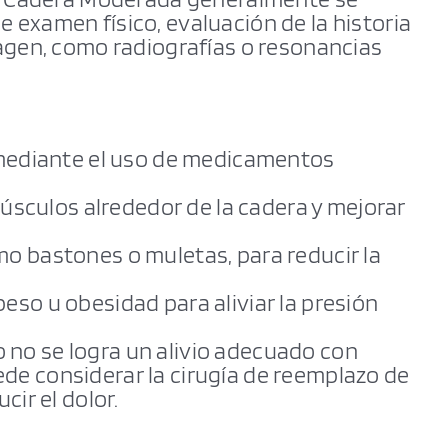
 examen físico, evaluación de la historia
magen, como radiografías o resonancias
n mediante el uso de medicamentos
 músculos alrededor de la cadera y mejorar
o bastones o muletas, para reducir la
eso u obesidad para aliviar la presión
no se logra un alivio adecuado con
de considerar la cirugía de reemplazo de
cir el dolor.