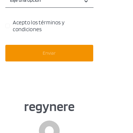
Acepto los términos y
condiciones
Enviar
regynere