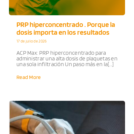
PRP hiperconcentrado . Porque la
dosis importa en los resultados
17 de julio de 2026
ACP Max: PRP hiperconcentrado para
administrar una alta dosis de plaquetas en
una sola infiltración Un paso más en la[...]
Read More