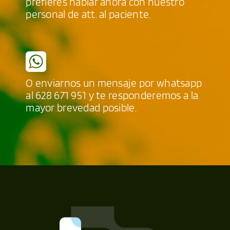
prefieres hablar ahora con nuestro
personal de att. al paciente.
O enviarnos un mensaje por whatsapp
al
628 671 951
y te responderemos a la
mayor brevedad posible.