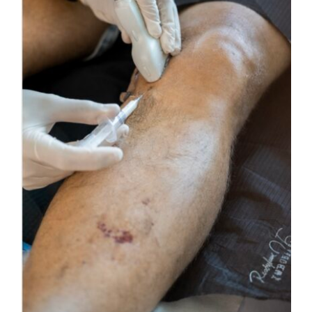
Implante liquido. Alternativa
a la protésis total de rodilla
Traumatología bioregenerativa