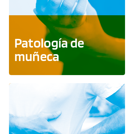
Patología de
muñeca