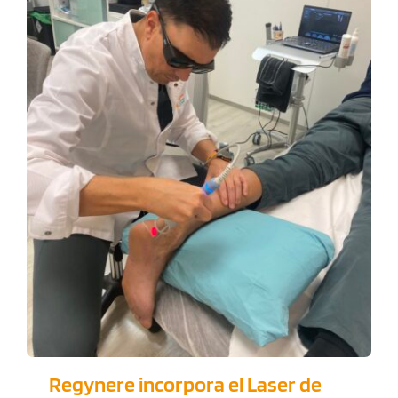
Regynere incorpora el Laser
de alta intensidad . HILT
laser de alta intensidad
Regynere incorpora el Laser de