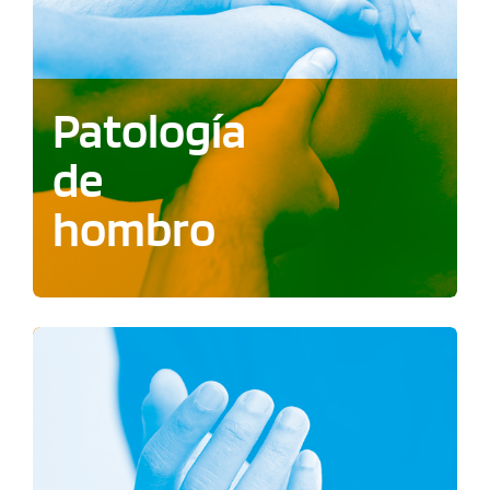
Patología
de
hombro