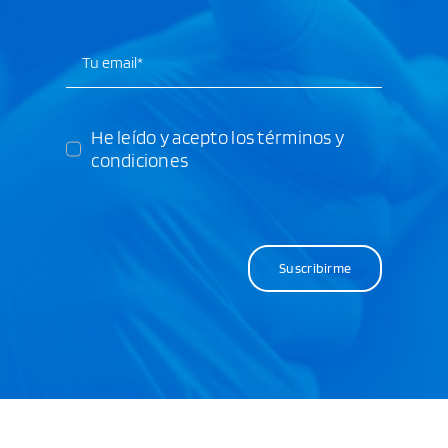
He leído y acepto los términos y
condiciones
Suscribirme