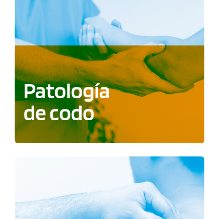
Patología
de codo